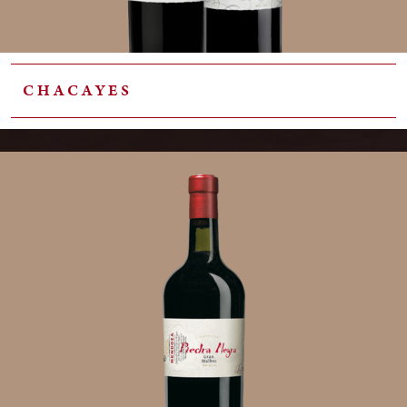
CHACAYES