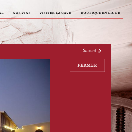
NE
NOS VINS
VISITER LA CAVE
BOUTIQUE EN LIGNE
Suivant
FERMER